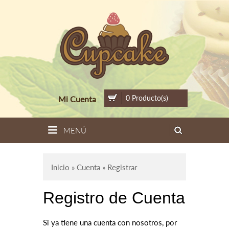
0 Producto(s)
Mi Cuenta
MENÚ
Inicio
»
Cuenta
» Registrar
Registro de Cuenta
Si ya tiene una cuenta con nosotros, por