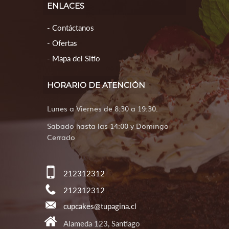
ENLACES
Contáctanos
Ofertas
Mapa del Sitio
HORARIO DE ATENCIÓN
Lunes a Viernes de 8:30 a 19:30.
Sabado hasta las 14:00 y Domingo
Cerrado
212312312
212312312
cupcakes@tupagina.cl
Alameda 123, Santiago