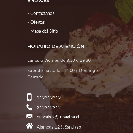
ENLACES
Contáctanos
Ofertas
Mapa del Sitio
HORARIO DE ATENCIÓN
Lunes a Viernes de 8:30 a 19:30.
Sabado hasta las 14:00 y Domingo
Cerrado
212312312
212312312
cupcakes@tupagina.cl
Alameda 123, Santiago