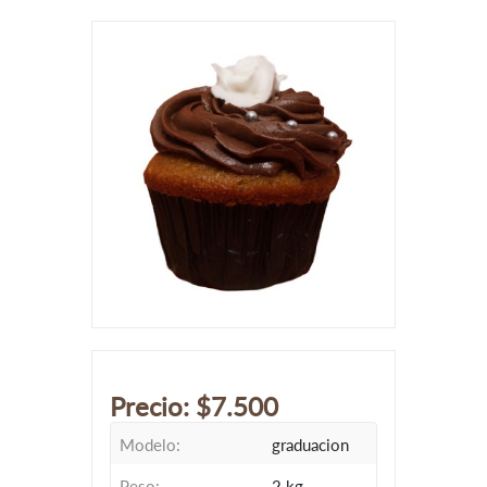
Precio:
$7.500
Modelo:
graduacion
Peso:
2 kg