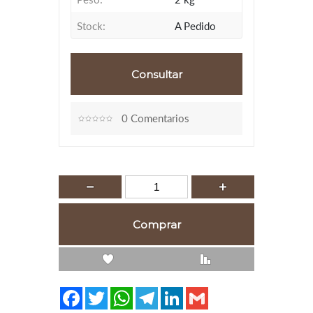
Stock:
A Pedido
0 Comentarios
Lista de Regalos
Comparar
Facebook
Twitter
WhatsApp
Telegram
LinkedIn
Gmail