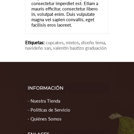
consectetur imperdiet est. Etiam a
mauris efficitur, consectetur libero
in, volutpat enim. Duis vulputate
magna vel sapien convallis, eget
facilisis eros laoreet.
Etiquetas:
cupcakes
,
mixtos
,
diseño tema
,
navideño san
,
valentín bautizo graduación
INFORMACIÓN
Nuestra Tienda
Políticas de Servicio
Quiénes Somos