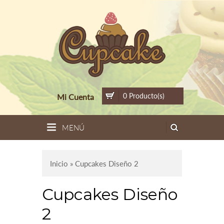
0 Producto(s)
Mi Cuenta
MENÚ
Inicio
» Cupcakes Diseño 2
Cupcakes Diseño
2